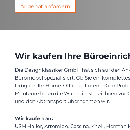
Angebot anfordern
Wir kaufen Ihre Büroeinric
Die Designklassiker GmbH hat sich auf den An
Büromöbel spezialisiert. Ob Sie ein komplett
lediglich Ihr Home-Office auflösen – Kein Prob
Monteure holen die Ware direkt bei Ihnen vor
und den Abtransport übernehmen wir.
Wir kaufen an:
USM Haller, Artemide, Cassina, Knoll, Herman Mi