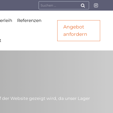
Suchen
nach:
erleih
Referenzen
Angebot
anfordern
t
f der Website gezeigt wird, da unser Lager