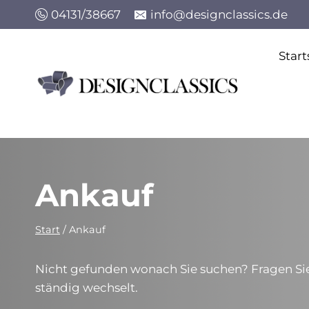
Zum
04131/38667
info@designclassics.de
Inhalt
springen
Start
Ankauf
Start
/
Ankauf
Nicht gefunden wonach Sie suchen? Fragen Sie 
ständig wechselt.