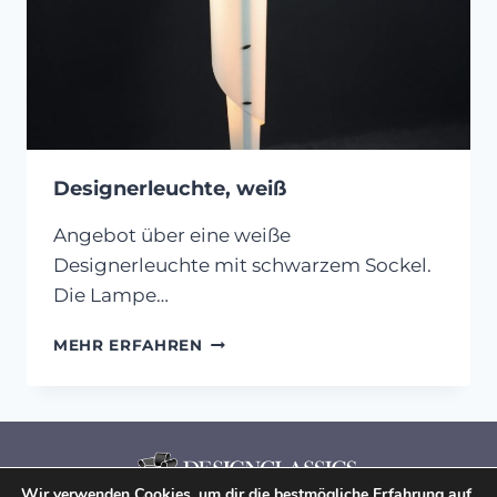
Designerleuchte, weiß
Angebot über eine weiße
Designerleuchte mit schwarzem Sockel.
Die Lampe…
DESIGNERLEUCHTE,
MEHR ERFAHREN
WEISS
Wir verwenden Cookies, um dir die bestmögliche Erfahrung auf