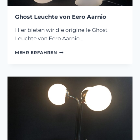
Ghost Leuchte von Eero Aarnio
Hier bieten wir die originelle Ghost
Leuchte von Eero Aarnio…
GHOST
MEHR ERFAHREN
LEUCHTE
VON
EERO
AARNIO