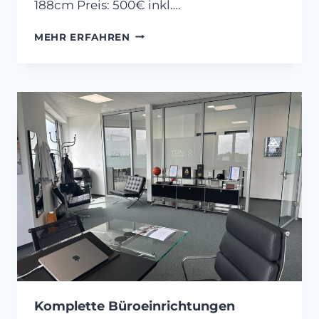
188cm Preis: 500€ inkl….
BELUX
MEHR ERFAHREN
TWILIGHT
Komplette Büroeinrichtungen