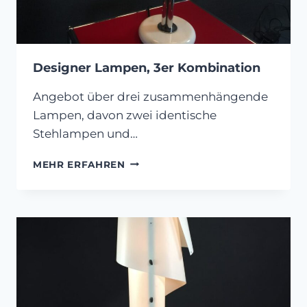
Designer Lampen, 3er Kombination
Angebot über drei zusammenhängende
Lampen, davon zwei identische
Stehlampen und…
DESIGNER
MEHR ERFAHREN
LAMPEN,
3ER
KOMBINATION