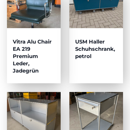
Vitra Alu Chair
USM Haller
EA 219
Schuhschrank,
Premium
petrol
Leder,
Jadegrün