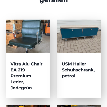
Vitra Alu Chair
USM Haller
EA 219
Schuhschrank,
Premium
petrol
Leder,
Jadegrün