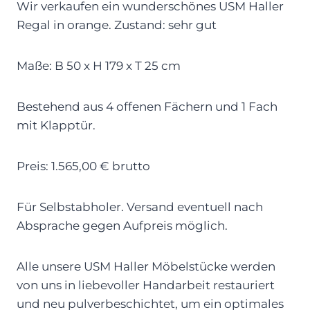
Wir verkaufen ein wunderschönes USM Haller
Regal in orange. Zustand: sehr gut
Maße: B 50 x H 179 x T 25 cm
Bestehend aus 4 offenen Fächern und 1 Fach
mit Klapptür.
Preis: 1.565,00 € brutto
Für Selbstabholer. Versand eventuell nach
Absprache gegen Aufpreis möglich.
Alle unsere USM Haller Möbelstücke werden
von uns in liebevoller Handarbeit restauriert
und neu pulverbeschichtet, um ein optimales