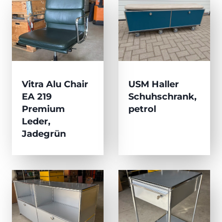
Vitra Alu Chair
USM Haller
EA 219
Schuhschrank,
Premium
petrol
Leder,
Jadegrün