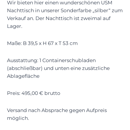
Wir bieten hier einen wunderschönen USM
Nachttisch in unserer Sonderfarbe „silber“ zum
Verkauf an. Der Nachttisch ist zweimal auf
Lager.
Maße: B 39,5 x H 67 x T 53 cm
Ausstattung: 1 Containerschubladen
(abschließbar) und unten eine zusätzliche
Ablagefläche
Preis: 495,00 € brutto
Versand nach Absprache gegen Aufpreis
möglich.