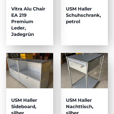
Vitra Alu Chair
USM Haller
EA 219
Schuhschrank,
Premium
petrol
Leder,
Jadegrün
USM Haller
USM Haller
Sideboard,
Nachttisch,
silber
silber