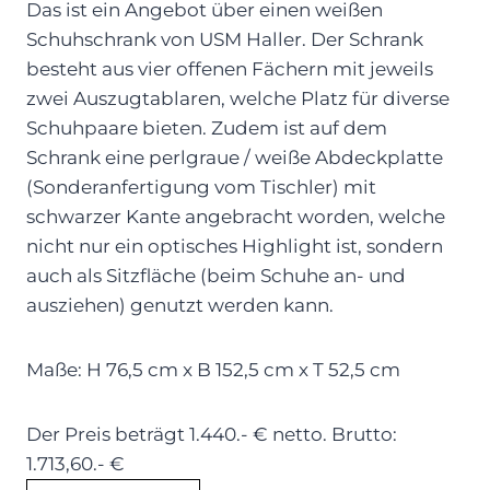
Das ist ein Angebot über einen weißen
Schuhschrank von USM Haller. Der Schrank
besteht aus vier offenen Fächern mit jeweils
zwei Auszugtablaren, welche Platz für diverse
Schuhpaare bieten. Zudem ist auf dem
Schrank eine perlgraue / weiße Abdeckplatte
(Sonderanfertigung vom Tischler) mit
schwarzer Kante angebracht worden, welche
nicht nur ein optisches Highlight ist, sondern
auch als Sitzfläche (beim Schuhe an- und
ausziehen) genutzt werden kann.
Maße: H 76,5 cm x B 152,5 cm x T 52,5 cm
Der Preis beträgt 1.440.- € netto. Brutto:
1.713,60.- €