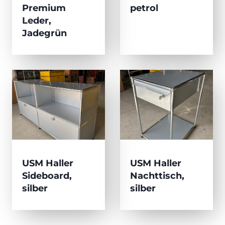
Premium
petrol
Leder,
Jadegrün
USM Haller
USM Haller
Sideboard,
Nachttisch,
silber
silber