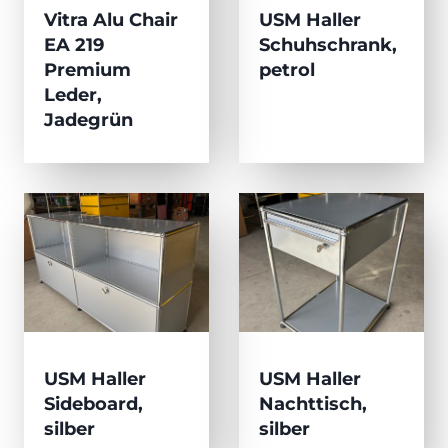
Vitra Alu Chair
USM Haller
EA 219
Schuhschrank,
Premium
petrol
Leder,
Jadegrün
USM Haller
USM Haller
Sideboard,
Nachttisch,
silber
silber