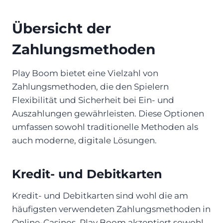
Übersicht der
Zahlungsmethoden
Play Boom bietet eine Vielzahl von
Zahlungsmethoden, die den Spielern
Flexibilität und Sicherheit bei Ein- und
Auszahlungen gewährleisten. Diese Optionen
umfassen sowohl traditionelle Methoden als
auch moderne, digitale Lösungen.
Kredit- und Debitkarten
Kredit- und Debitkarten sind wohl die am
häufigsten verwendeten Zahlungsmethoden in
Online-Casinos. Play Boom akzeptiert sowohl