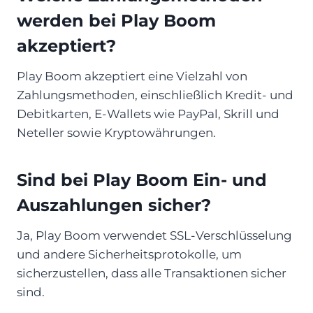
werden bei Play Boom
akzeptiert?
Play Boom akzeptiert eine Vielzahl von
Zahlungsmethoden, einschließlich Kredit- und
Debitkarten, E-Wallets wie PayPal, Skrill und
Neteller sowie Kryptowährungen.
Sind bei Play Boom Ein- und
Auszahlungen sicher?
Ja, Play Boom verwendet SSL-Verschlüsselung
und andere Sicherheitsprotokolle, um
sicherzustellen, dass alle Transaktionen sicher
sind.