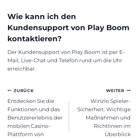
Wie kann ich den
Kundensupport von Play Boom
kontaktieren?
Der Kundensupport von Play Boom ist per E-
Mail, Live-Chat und Telefon rund um die Uhr
erreichbar.
Beitragsnavigation
ZURÜCK
WEITER
Entdecken Sie die
WinzIo Spieler-
Funktionen und das
Sicherheit: Wichtige
Benutzererlebnis der
Maßnahmen und
mobilen Casino-
Richtlinien im
Plattform von
Überblick