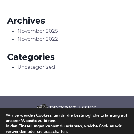
Archives
November 2025
November 2022
Categories
Uncategorized
Wir verwenden Cookies, um dir die bestmögliche Erfahrung auf
Home
|
Produkte
|
Ankauf
|
Philosophie
unserer Website zu bieten.
In den
Einstellungen
kannst du erfahren, welche Cookies wir
Designclassics © 2022. Alle Rechte vorbehalten.
verwenden oder sie ausschalten.