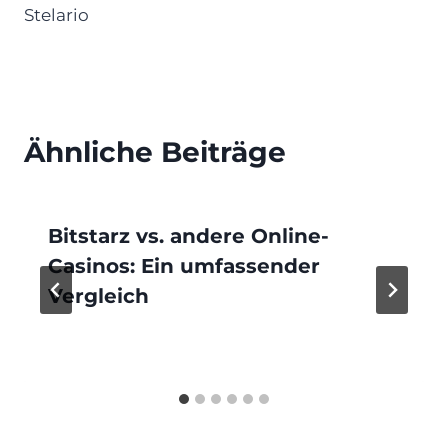
Stelario
Ähnliche Beiträge
Bitstarz vs. andere Online-
Casinos: Ein umfassender
Vergleich