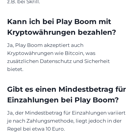
z.B. bei Skrill.
Kann ich bei Play Boom mit
Kryptowährungen bezahlen?
Ja, Play Boom akzeptiert auch
Kryptowährungen wie Bitcoin, was
zusätzlichen Datenschutz und Sicherheit
bietet.
Gibt es einen Mindestbetrag für
Einzahlungen bei Play Boom?
Ja, der Mindestbetrag für Einzahlungen variiert
je nach Zahlungsmethode, liegt jedoch in der
Regel bei etwa 10 Euro.