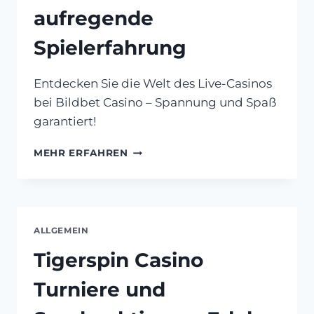
aufregende
Spielerfahrung
Entdecken Sie die Welt des Live-Casinos
bei Bildbet Casino – Spannung und Spaß
garantiert!
ERLEBEN
MEHR ERFAHREN
SIE
LIVE-
CASINO-
ACTION
BEI
ALLGEMEIN
BILDBET
CASINO:
Tigerspin Casino
EIN
EINBLICK
Turniere und
IN
DIE