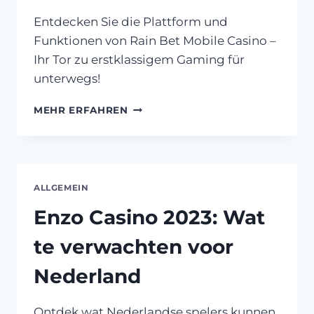
Entdecken Sie die Plattform und
Funktionen von Rain Bet Mobile Casino –
Ihr Tor zu erstklassigem Gaming für
unterwegs!
VORSTELLUNG
MEHR ERFAHREN
DER
FUNKTIONEN
UND
MERKMALE
DER
ALLGEMEIN
RAIN
BET
Enzo Casino 2023: Wat
MOBILE
CASINO-
te verwachten voor
PLATTFORM
Nederland
Ontdek wat Nederlandse spelers kunnen