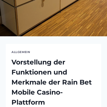
ALLGEMEIN
Vorstellung der
Funktionen und
Merkmale der Rain Bet
Mobile Casino-
Plattform