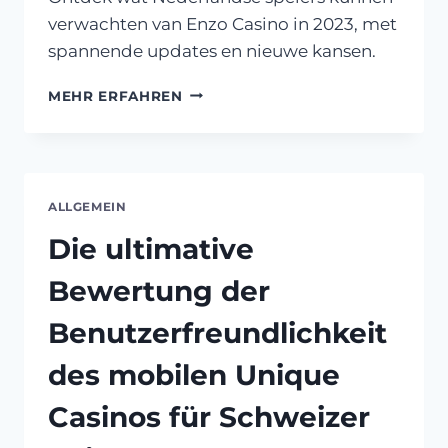
verwachten van Enzo Casino in 2023, met
spannende updates en nieuwe kansen.
ENZO
MEHR ERFAHREN
CASINO
2023:
WAT
TE
VERWACHTEN
ALLGEMEIN
VOOR
NEDERLAND
Die ultimative
Bewertung der
Benutzerfreundlichkeit
des mobilen Unique
Casinos für Schweizer