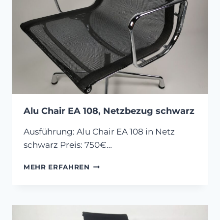
MOROSO
Alu Chair EA 108, Netzbezug schwarz
Ausführung: Alu Chair EA 108 in Netz
schwarz Preis: 750€…
ALU
MEHR ERFAHREN
CHAIR
EA
108,
NETZBEZUG
SCHWARZ